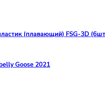
пластик (плавающий) FSG-3D (6шт
belly Goose 2021