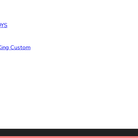
OYS
ing Custom