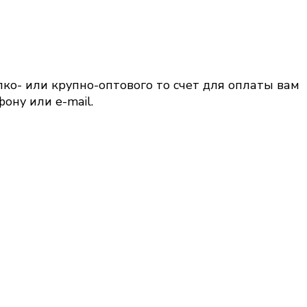
лко- или крупно-оптового то счет для оплаты вам
ону или e-mail.