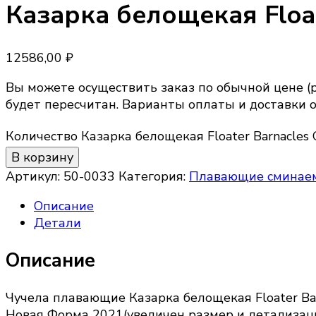
Казарка белощекая Float
12586,00
₽
Вы можете осуществить заказ по обычной цене (р
будет пересчитан. Варианты оплаты и доставки 
Количество Казарка белощекая Floater Barnacles
В корзину
Артикул:
50-0033
Категория:
Плавающие сминае
Описание
Детали
Описание
Чучела плавающие Казарка белощекая Floater Bar
Новая Форма 2021(увеличен размер и детализац