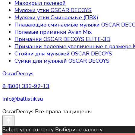
Махокрыл полевой
Муляжи утки OSCAR DECOYS
Муляжи утки Сминаемые (ПВХ)
Плавающие сминаемые муляжи OSCAR DEC
Полевые приманки Avian Mix
Приманки OSCAR DECOYS ELITE-3D
Приманки полевые увеличенные в размере K
Стойки для муляжей OSCAR DECOYS
Сумки для муляжей OSCAR DECOYS
OscarDecoys
8 (800) 333-92-13
Info@ballistik.su
OscarDecoys Все права защищены
Select your currency Выберите валюту