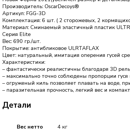
Производитель: OscarDecoys®
Артикул: FGG-3D
Комплектация: 6 шт. ( 2 сторожевых, 2 кормящих
Материал: Сминаемый эластичный пластик ULT
Серия Elite
Вес: 690 гр./шт.
Покрытие: антибликовое ULRTAFLAX
Цвет: натуральный, имитация оперения гусей ср
Характеристики:
– фантастически реалистичны благодаря 3D рел
– максимально точно соблюдены пропорции гуся 
– огруженый киль позволяет плавать на воде, пр
– паразительная прочность, легкий вес и компа
Детали
Вес нетто
4 кг