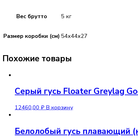
Вес брутто
5 кг
Размер коробки (см)
54х44х27
Похожие товары
Серый гусь Floater Greylag Go
12460,00
₽
В корзину
Белолобый гусь плавающий (