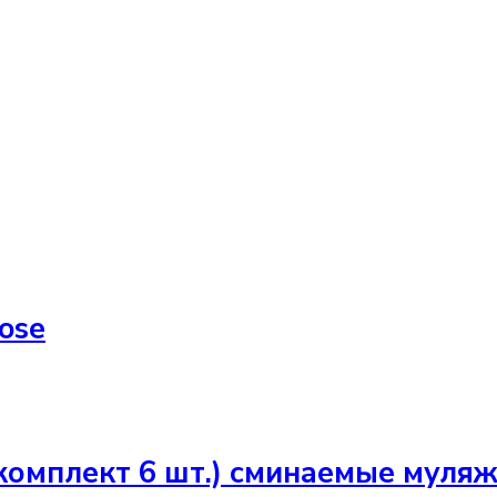
ose
комплект 6 шт.) сминаемые мул