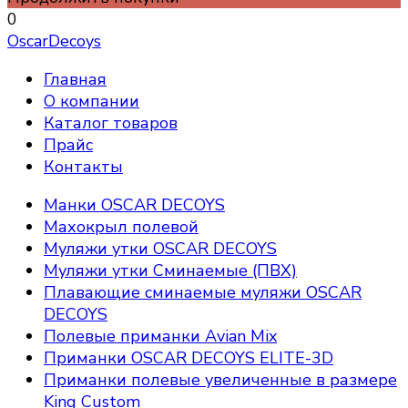
0
OscarDecoys
Главная
О компании
Каталог товаров
Прайс
Контакты
Манки OSCAR DECOYS
Махокрыл полевой
Муляжи утки OSCAR DECOYS
Муляжи утки Сминаемые (ПВХ)
Плавающие сминаемые муляжи OSCAR
DECOYS
Полевые приманки Avian Mix
Приманки OSCAR DECOYS ELITE-3D
Приманки полевые увеличенные в размере
King Custom