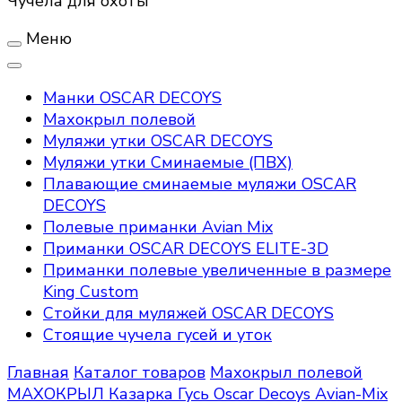
Чучела для охоты
Меню
Манки OSCAR DECOYS
Махокрыл полевой
Муляжи утки OSCAR DECOYS
Муляжи утки Сминаемые (ПВХ)
Плавающие сминаемые муляжи OSCAR
DECOYS
Полевые приманки Avian Mix
Приманки OSCAR DECOYS ELITE-3D
Приманки полевые увеличенные в размере
King Custom
Стойки для муляжей OSCAR DECOYS
Стоящие чучела гусей и уток
Главная
Каталог товаров
Махокрыл полевой
МАХОКРЫЛ Казарка Гусь Oscar Decoys Avian-Mix