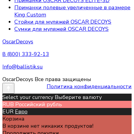
Приманки OSCAR DECOYS ELITE-3D
Приманки полевые увеличенные в размере
King Custom
Стойки для муляжей OSCAR DECOYS
Сумки для муляжей OSCAR DECOYS
OscarDecoys
8 (800) 333-92-13
Info@ballistik.su
OscarDecoys Все права защищены
Политика конфиденциальности
Select your currency Выберите валюту
RUB
Российский рубль
EUR
Евро
Корзина
В корзине нет никаких продуктов!
Продолжить покупки