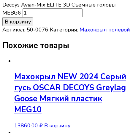
Decoys Avian-Mix ELITE 3D Съемные головы
MEBG6
В корзину
Артикул:
50-0076
Категория:
Махокрыл полевой
Похожие товары
Махокрыл NEW 2024 Серый
гусь OSCAR DECOYS Greylag
Goose Мягкий пластик
MEG10
13860,00
₽
В корзину