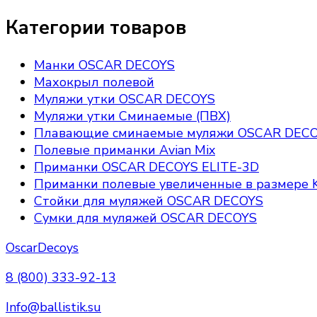
Категории товаров
Манки OSCAR DECOYS
Махокрыл полевой
Муляжи утки OSCAR DECOYS
Муляжи утки Сминаемые (ПВХ)
Плавающие сминаемые муляжи OSCAR DEC
Полевые приманки Avian Mix
Приманки OSCAR DECOYS ELITE-3D
Приманки полевые увеличенные в размере K
Стойки для муляжей OSCAR DECOYS
Сумки для муляжей OSCAR DECOYS
OscarDecoys
8 (800) 333-92-13
Info@ballistik.su