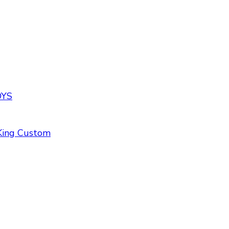
OYS
ing Custom