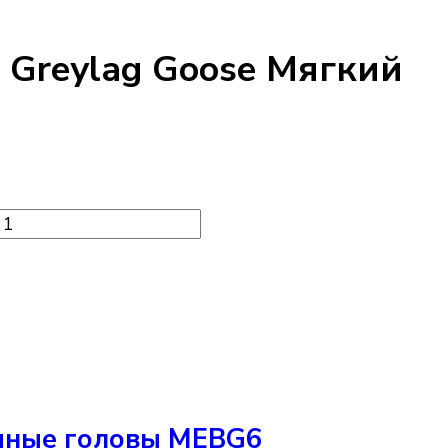
Greylag Goose Мягкий
емные головы MEBG6