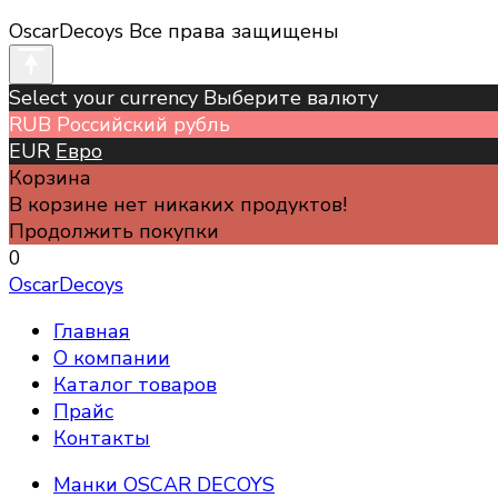
OscarDecoys Все права защищены
Select your currency Выберите валюту
RUB
Российский рубль
EUR
Евро
Корзина
В корзине нет никаких продуктов!
Продолжить покупки
0
OscarDecoys
Главная
О компании
Каталог товаров
Прайс
Контакты
Манки OSCAR DECOYS