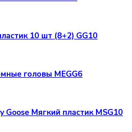
астик 10 шт (8+2) GG10
ъемные головы MEGG6
y Goose Мягкий пластик MSG10