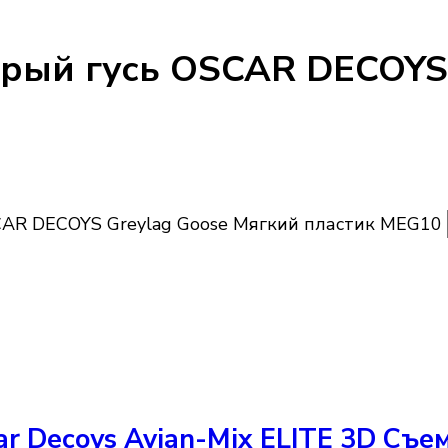
ый гусь OSCAR DECOYS 
AR DECOYS Greylag Goose Мягкий пластик MEG10
r Decoys Avian-Mix ELITE 3D Съ