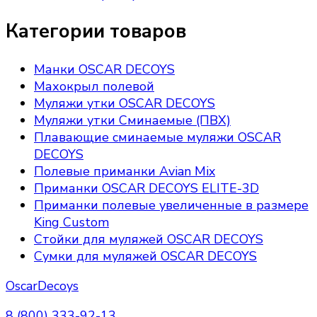
Категории товаров
Манки OSCAR DECOYS
Махокрыл полевой
Муляжи утки OSCAR DECOYS
Муляжи утки Сминаемые (ПВХ)
Плавающие сминаемые муляжи OSCAR
DECOYS
Полевые приманки Avian Mix
Приманки OSCAR DECOYS ELITE-3D
Приманки полевые увеличенные в размере
King Custom
Стойки для муляжей OSCAR DECOYS
Сумки для муляжей OSCAR DECOYS
OscarDecoys
8 (800) 333-92-13