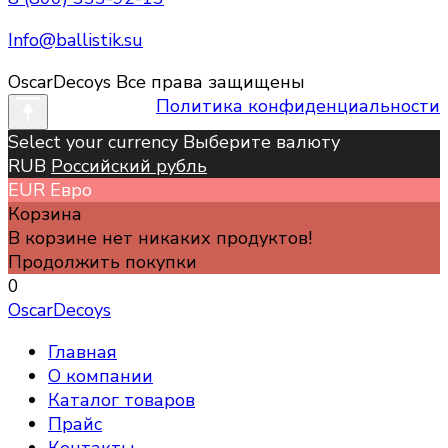
Info@ballistik.su
OscarDecoys Все права защищены
Политика конфиденциальности
Select your currency Выберите валюту
RUB
Российский рубль
EUR
Евро
Корзина
В корзине нет никаких продуктов!
Продолжить покупки
0
OscarDecoys
Главная
О компании
Каталог товаров
Прайс
Контакты