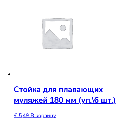
Стойка для плавающих
муляжей 180 мм (уп.\6 шт.)
€
5,49
В корзину