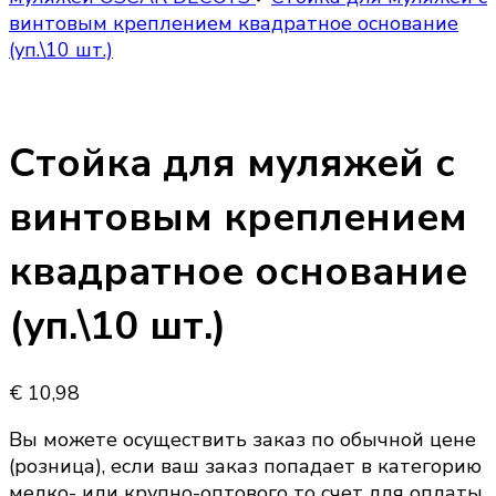
винтовым креплением квадратное основание
(уп.\10 шт.)
Стойка для муляжей с
винтовым креплением
квадратное основание
(уп.\10 шт.)
€
10,98
Вы можете осуществить заказ по обычной цене
(розница), если ваш заказ попадает в категорию
мелко- или крупно-оптового то счет для оплаты