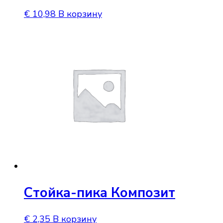
€
10,98
В корзину
Стойка-пика Композит
€
2,35
В корзину