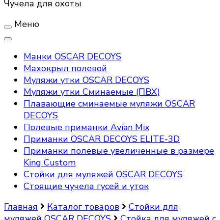
Чучела для охоты
Меню
Манки OSCAR DECOYS
Махокрыл полевой
Муляжи утки OSCAR DECOYS
Муляжи утки Сминаемые (ПВХ)
Плавающие сминаемые муляжи OSCAR
DECOYS
Полевые приманки Avian Mix
Приманки OSCAR DECOYS ELITE-3D
Приманки полевые увеличенные в размере
King Custom
Стойки для муляжей OSCAR DECOYS
Стоящие чучела гусей и уток
Главная
Каталог товаров
Стойки для
муляжей OSCAR DECOYS
Стойка для муляжей с