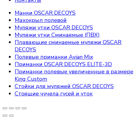
Манки OSCAR DECOYS
Махокрыл полевой
Муляжи утки OSCAR DECOYS
Муляжи утки Сминаемые (ПВХ)
Плавающие сминаемые муляжи OSCAR
DECOYS
Полевые приманки Avian Mix
Приманки OSCAR DECOYS ELITE-3D
Приманки полевые увеличенные в размере
King Custom
Стойки для муляжей OSCAR DECOYS
Стоящие чучела гусей и уток