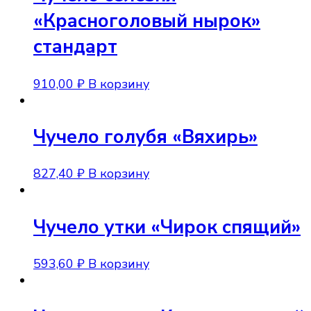
«Красноголовый нырок»
стандарт
910,00
₽
В корзину
Чучело голубя «Вяхирь»
827,40
₽
В корзину
Чучело утки «Чирок спящий»
593,60
₽
В корзину