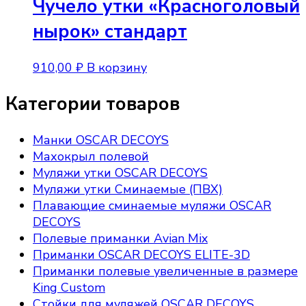
Чучело утки «Красноголовый
нырок» стандарт
910,00
₽
В корзину
Категории товаров
Манки OSCAR DECOYS
Махокрыл полевой
Муляжи утки OSCAR DECOYS
Муляжи утки Сминаемые (ПВХ)
Плавающие сминаемые муляжи OSCAR
DECOYS
Полевые приманки Avian Mix
Приманки OSCAR DECOYS ELITE-3D
Приманки полевые увеличенные в размере
King Custom
Стойки для муляжей OSCAR DECOYS