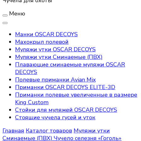
Чучела для охоты
Меню
Манки OSCAR DECOYS
Махокрыл полевой
Муляжи утки OSCAR DECOYS
Муляжи утки Сминаемые (ПВХ)
Плавающие сминаемые муляжи OSCAR
DECOYS
Полевые приманки Avian Mix
Приманки OSCAR DECOYS ELITE-3D
Приманки полевые увеличенные в размере
King Custom
Стойки для муляжей OSCAR DECOYS
Стоящие чучела гусей и уток
Главная
Каталог товаров
Муляжи утки
Сминаемые (ПВХ)
Чучело селезня «Гоголь»