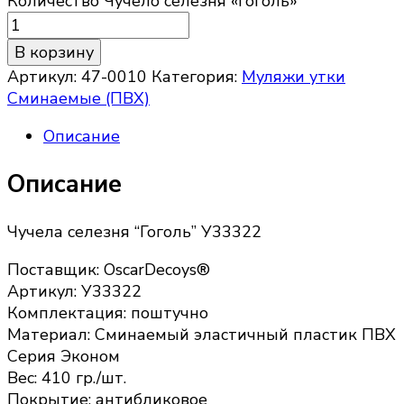
Количество Чучело селезня «Гоголь»
В корзину
Артикул:
47-0010
Категория:
Муляжи утки
Сминаемые (ПВХ)
Описание
Описание
Чучела селезня “Гоголь” У33322
Поставщик: OscarDecoys®
Артикул: У33322
Комплектация: поштучно
Материал: Сминаемый эластичный пластик ПВХ
Серия Эконом
Вес: 410 гр./шт.
Покрытие: антибликовое