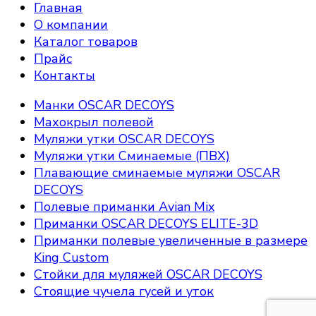
Главная
О компании
Каталог товаров
Прайс
Контакты
Манки OSCAR DECOYS
Махокрыл полевой
Муляжи утки OSCAR DECOYS
Муляжи утки Сминаемые (ПВХ)
Плавающие сминаемые муляжи OSCAR
DECOYS
Полевые приманки Avian Mix
Приманки OSCAR DECOYS ELITE-3D
Приманки полевые увеличенные в размере
King Custom
Стойки для муляжей OSCAR DECOYS
Стоящие чучела гусей и уток