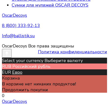
Сумки для муляжей OSCAR DECOYS
OscarDecoys
8 (800) 333-92-13
Info@ballistik.su
OscarDecoys Все права защищены
Политика конфиденциальности
Select your currency Выберите валюту
RUB
Российский рубль
EUR
Евро
Корзина
В корзине нет никаких продуктов!
Продолжить покупки
0
OscarDecoys