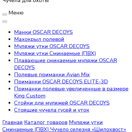
Чучела для охоты
Меню
Манки OSCAR DECOYS
Махокрыл полевой
Муляжи утки OSCAR DECOYS
Муляжи утки Сминаемые (ПВХ)
Плавающие сминаемые муляжи OSCAR
DECOYS
Полевые приманки Avian Mix
Приманки OSCAR DECOYS ELITE-3D
Приманки полевые увеличенные в размере
King Custom
Стойки для муляжей OSCAR DECOYS
Стоящие чучела гусей и уток
Главная
Каталог товаров
Муляжи утки
Сминаемые (ПВХ)
Чучело селезня «Шилохвост»