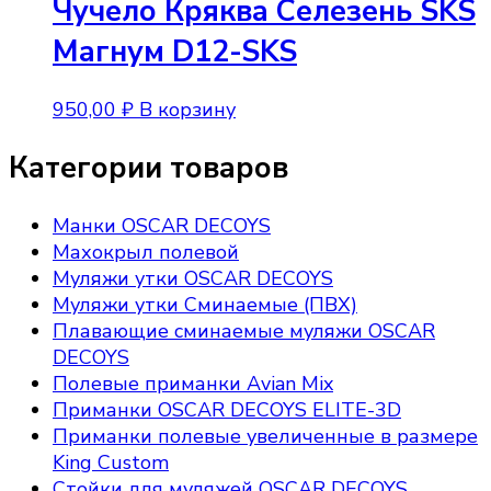
Чучело Кряква Селезень SKS
Магнум D12-SKS
950,00
₽
В корзину
Категории товаров
Манки OSCAR DECOYS
Махокрыл полевой
Муляжи утки OSCAR DECOYS
Муляжи утки Сминаемые (ПВХ)
Плавающие сминаемые муляжи OSCAR
DECOYS
Полевые приманки Avian Mix
Приманки OSCAR DECOYS ELITE-3D
Приманки полевые увеличенные в размере
King Custom
Стойки для муляжей OSCAR DECOYS