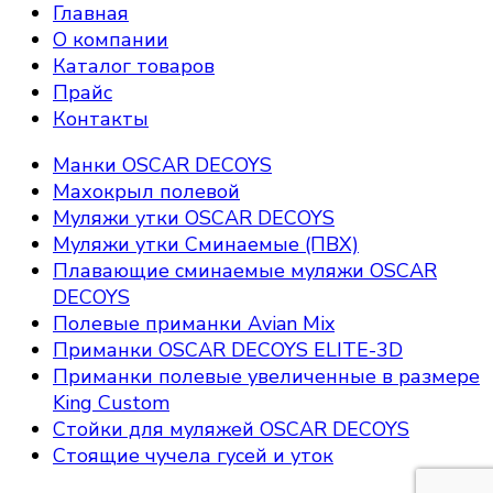
Главная
О компании
Каталог товаров
Прайс
Контакты
Манки OSCAR DECOYS
Махокрыл полевой
Муляжи утки OSCAR DECOYS
Муляжи утки Сминаемые (ПВХ)
Плавающие сминаемые муляжи OSCAR
DECOYS
Полевые приманки Avian Mix
Приманки OSCAR DECOYS ELITE-3D
Приманки полевые увеличенные в размере
King Custom
Стойки для муляжей OSCAR DECOYS
Стоящие чучела гусей и уток