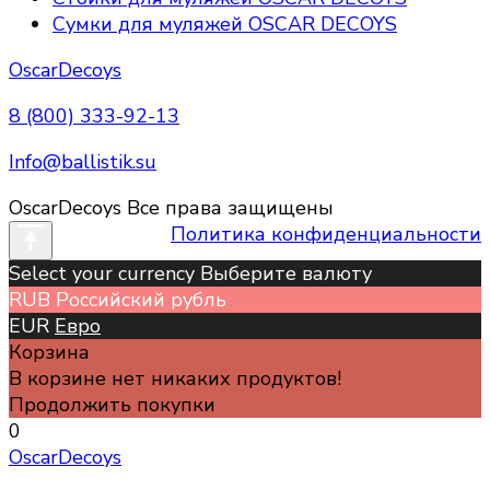
Сумки для муляжей OSCAR DECOYS
OscarDecoys
8 (800) 333-92-13
Info@ballistik.su
OscarDecoys Все права защищены
Политика конфиденциальности
Select your currency Выберите валюту
RUB
Российский рубль
EUR
Евро
Корзина
В корзине нет никаких продуктов!
Продолжить покупки
0
OscarDecoys