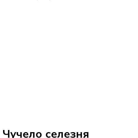
Чучело селезня