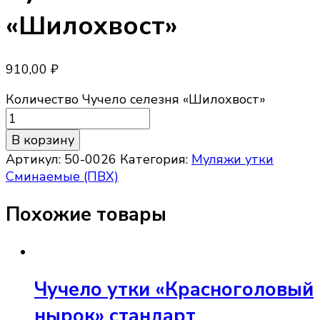
«Шилохвост»
910,00
₽
Количество Чучело селезня «Шилохвост»
В корзину
Артикул:
50-0026
Категория:
Муляжи утки
Сминаемые (ПВХ)
Похожие товары
Чучело утки «Красноголовый
нырок» стандарт