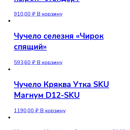
910,00
₽
В корзину
Чучело селезня «Чирок
спящий»
593,60
₽
В корзину
Чучело Кряква Утка SKU
Магнум D12-SKU
1190,00
₽
В корзину